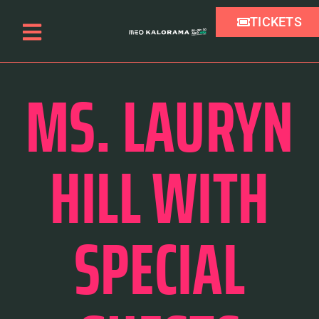
TICKETS
MS. LAURYN
HILL WITH
SPECIAL