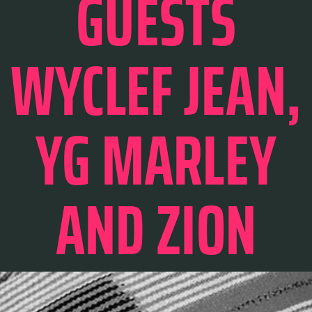
GUESTS
WYCLEF JEAN,
YG MARLEY
AND ZION