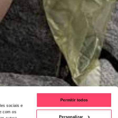
Permitir todos
des sociais e
te com os
Personalizar