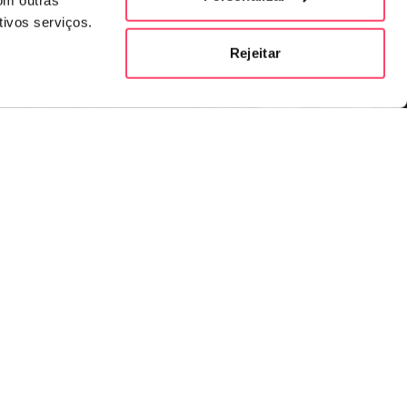
om outras
tivos serviços.
Rejeitar