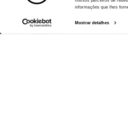
nossos parceiros de redes
informações que lhes forne
Mostrar detalhes