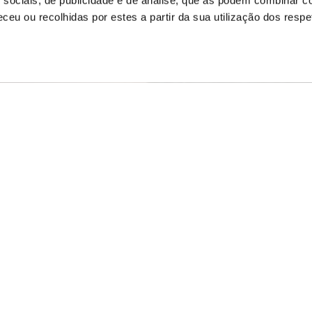
 sociais, de publicidade e de análise, que as podem combinar c
ceu ou recolhidas por estes a partir da sua utilização dos respe