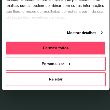
análise, que as podem combinar com outras informações
que lhes forneceu ou recolhidas por estes a partir da sua
utilização dos respetivos serviços.
Mostrar detalhes
Permitir todos
Personalizar
Rejeitar