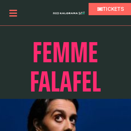
TICKETS
FEMME
FALAFEL