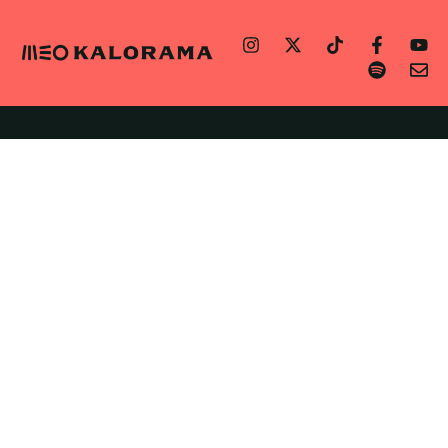
CONTACT
NEWS
PRESS
PRIVACY POLICY
COOKIES POLICY
LEGAL NOTICE
GENERAL CONDITIONS