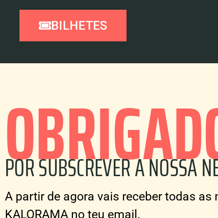
BILHETES
OBRIGAD
POR SUBSCREVER A NOSSA N
A partir de agora vais receber todas a
KALORAMA no teu email.