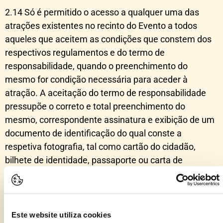
2.14 Só é permitido o acesso a qualquer uma das
atrações existentes no recinto do Evento a todos
aqueles que aceitem as condições que constem dos
respectivos regulamentos e do termo de
responsabilidade, quando o preenchimento do
mesmo for condição necessária para aceder à
atração. A aceitação do termo de responsabilidade
pressupõe o correto e total preenchimento do
mesmo, correspondente assinatura e exibição de um
documento de identificação do qual conste a
respetiva fotografia, tal como cartão do cidadão,
bilhete de identidade, passaporte ou carta de
condução.
2.15 O titular do bilhete diário perderá todos os seus
direitos ao sair do recinto.
Este website utiliza cookies