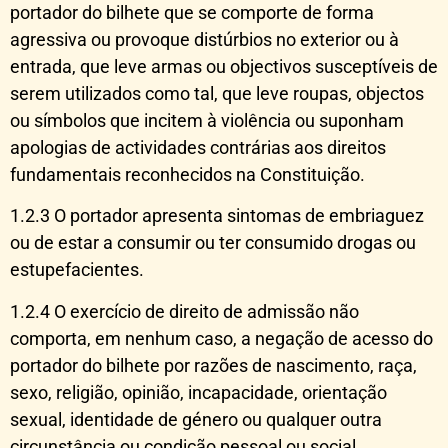
portador do bilhete que se comporte de forma
agressiva ou provoque distúrbios no exterior ou à
entrada, que leve armas ou objectivos susceptíveis de
serem utilizados como tal, que leve roupas, objectos
ou símbolos que incitem à violência ou suponham
apologias de actividades contrárias aos direitos
fundamentais reconhecidos na Constituição.
1.2.3 O portador apresenta sintomas de embriaguez
ou de estar a consumir ou ter consumido drogas ou
estupefacientes.
1.2.4 O exercício de direito de admissão não
comporta, em nenhum caso, a negação de acesso do
portador do bilhete por razões de nascimento, raça,
sexo, religião, opinião, incapacidade, orientação
sexual, identidade de género ou qualquer outra
circunstância ou condição pessoal ou social.