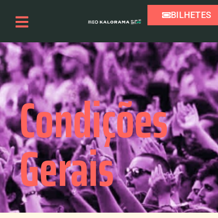
BILHETES
Condições
Gerais