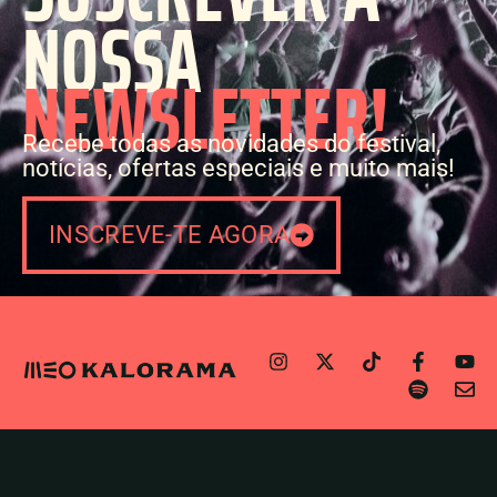
NOSSA
NEWSLETTER!
Recebe todas as novidades do festival,
notícias, ofertas especiais e muito mais!
INSCREVE-TE AGORA