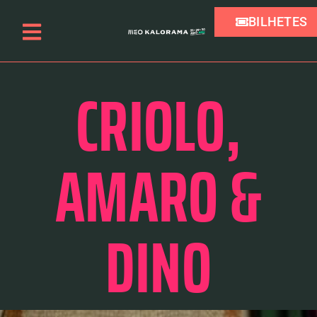
BILHETES
CRIOLO,
AMARO &
DINO