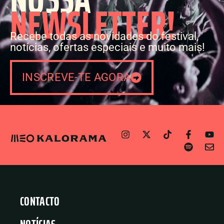
NEWSLETTER!
Recebe todas as novidades do festival,
notícias, ofertas especiais e muito mais!
INSCREVE-TE AGORA
CONTACTO