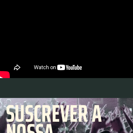
SUSCREVER A
NOSSA